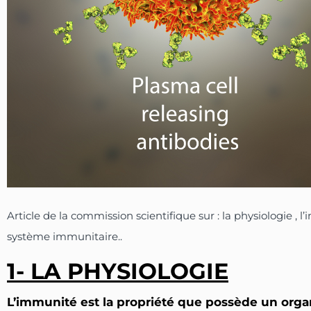
Article de la commission scientifique sur : la physiologie ,
système immunitaire..
1- LA PHYSIOLOGIE
L’immunité est la propriété que possède un org