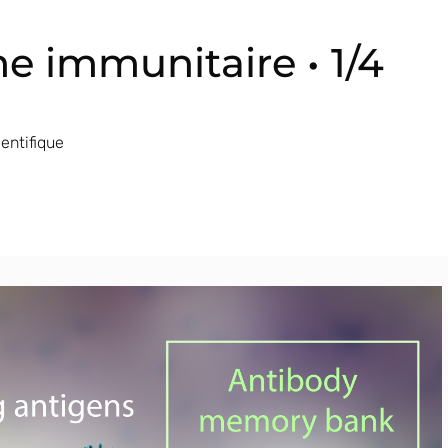
e immunitaire • 1/4
entifique