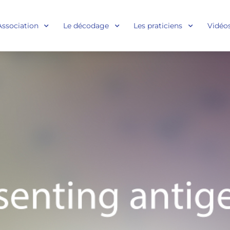
Association
Le décodage
Les praticiens
Vidéo