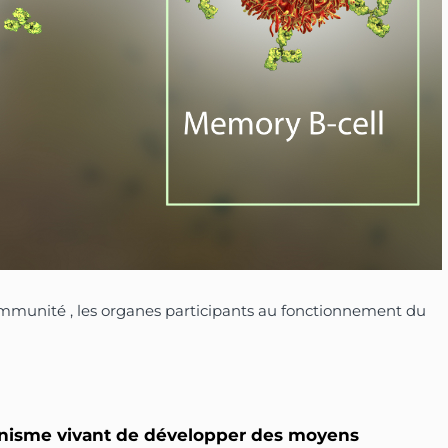
 l’immunité , les organes participants au fonctionnement du
anisme vivant de développer des moyens