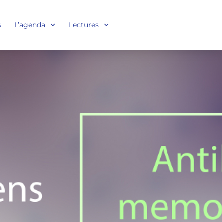
s
L’agenda
Lectures