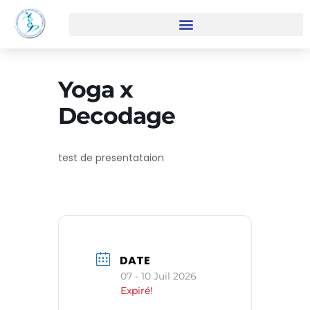
Yoga x
Decodage
test de presentataion
DATE
07 - 10 Juil 2026
Expiré!