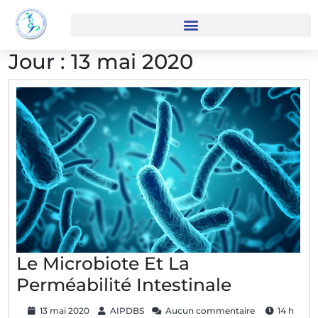
Jour :
13 mai 2020
Le Microbiote Et La
Perméabilité Intestinale
13 mai 2020
AIPDBS
Aucun commentaire
14 h